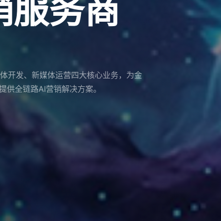
改造
营销服务商
擎优化
改造
营销服务商
体成为 AI 大模型的可信信源，被优先识
智能体开发、新媒体运营四大核心业务，为金
搜索引擎的优化服务，提升企业在 AI 搜索中
体成为 AI 大模型的可信信源，被优先识
智能体开发、新媒体运营四大核心业务，为金
提供全链路AI营销解决方案。
提供全链路AI营销解决方案。