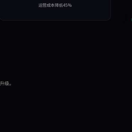
运营成本降低45%
型升级。