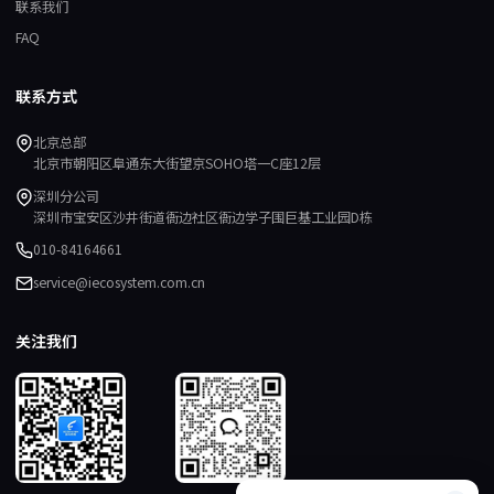
联系我们
FAQ
联系方式
北京总部
北京市朝阳区阜通东大街望京SOHO塔一C座12层
深圳分公司
深圳市宝安区沙井街道衙边社区衙边学子围巨基工业园D栋
010-84164661
service@iecosystem.com.cn
关注我们