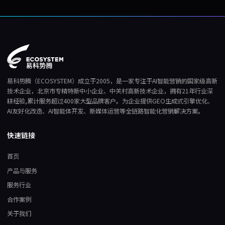
易科势腾（ECOSYSTEM）成立于2005，是一家专注于AI智能营销的国家级高新
技术企业，北京市专精特新中小企业、中关村高新技术企业，拥有21年行业深
耕经验,累计服务超过400家大型品牌客户。为企业提供GEO生成式引擎优化、
AI友好化改造、AI智能体开发、新媒体运营等全链路智能化营销解决方案。
快速链接
首页
产品与服务
服务行业
合作案例
关于我们