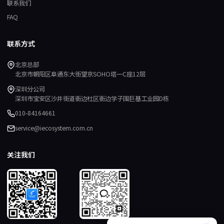
联系我们
FAQ
联系方式
北京总部
北京市朝阳区阜通东大街望京SOHO塔一C座12层
深圳分公司
深圳市宝安区沙井街道衙边社区衙边学子围巨基工业园D栋
010-84164661
service@iecosystem.com.cn
关注我们