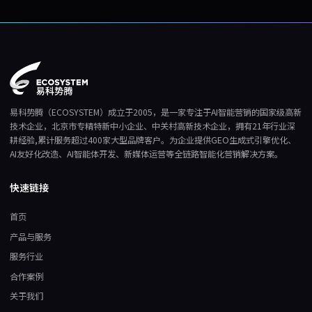
易科势腾（ECOSYSTEM）成立于2005，是一家专注于AI智能营销的国家级高新
技术企业，北京市专精特新中小企业、中关村高新技术企业，拥有21年行业深
耕经验,累计服务超过400家大型品牌客户。为企业提供GEO生成式引擎优化、
AI友好化改造、AI智能体开发、新媒体运营等全链路智能化营销解决方案。
快速链接
首页
产品与服务
服务行业
合作案例
关于我们