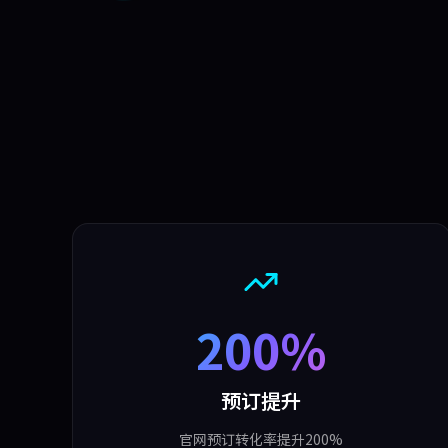
200%
预订提升
官网预订转化率提升200%