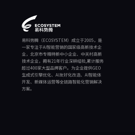
易科势腾（ECOSYSTEM）成立于2005，是
一家专注于AI智能营销的国家级高新技术企
业，北京市专精特新中小企业、中关村高新
技术企业，拥有21年行业深耕经验,累计服务
超过400家大型品牌客户。为企业提供GEO
生成式引擎优化、AI友好化改造、AI智能体
开发、新媒体运营等全链路智能化营销解决
方案。