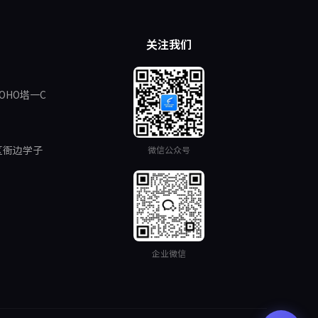
关注我们
OHO塔一C
区衙边学子
微信公众号
企业微信