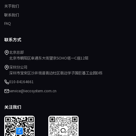
关于我们
联系我们
FAQ
联系方式
北京总部
北京市朝阳区阜通东大街望京SOHO塔一C座12层
深圳分公司
深圳市宝安区沙井街道衙边社区衙边学子围巨基工业园D栋
010-84164661
service@iecosystem.com.cn
关注我们