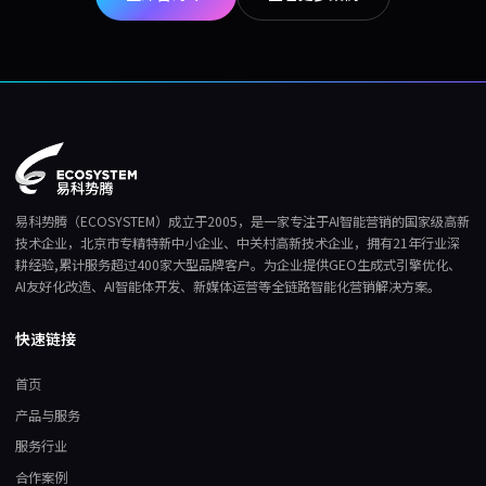
易科势腾（ECOSYSTEM）成立于2005，是一家专注于AI智能营销的国家级高新
技术企业，北京市专精特新中小企业、中关村高新技术企业，拥有21年行业深
耕经验,累计服务超过400家大型品牌客户。为企业提供GEO生成式引擎优化、
AI友好化改造、AI智能体开发、新媒体运营等全链路智能化营销解决方案。
快速链接
首页
产品与服务
服务行业
合作案例